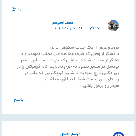
پاسخ
محمد اسپرهم
15 آگوست 2020 در 7:47 ق.ظ
درود و عرض ارادت جناب شکوهی عزیز؛
با تشکر از وقتی که صرف مطالعه این مطلب نمودید و با
تشکر از محبت شما در تلاشی که جهت نصب این سیم
بوکسل در مسیر صعود به خرج داده‌اید. نام گرامیتان را در
زیر عکس درج نمودیم تا شاید کوچکترین قدردانی در
راستای این زحمت شما را بجا آورده باشیم.
«برقرار و برفراز باشید»
پاسخ
خراسان شمال