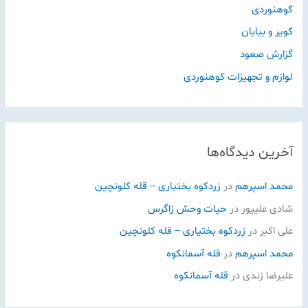
کوهنوردی
کویر و بیابان
گزارش صعود
لوازم و تجهیزات کوهنوردی
آخرین دیدگاه‌ها
محمد اسپرهم
در
زردکوه بختیاری – قله کلونچین
شادی علیپور
در
حیات وحش زاگرس
علی اکبر
در
زردکوه بختیاری – قله کلونچین
محمد اسپرهم
در
قله آسمانکوه
علیرضا زندی
در
قله آسمانکوه