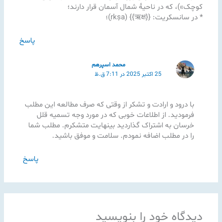
کوچک»)، که در ناحیهٔ شمال آسمان قرار دارند؛
* در سانسکریت: {{ऋक्ष}} (ṛkṣa)؛
پاسخ
محمد اسپرهم
25 اکتبر 2025 در 7:11 ق.ظ
با درود و ارادت و تشکر از وقتی که صرف مطالعه این مطلب
فرمودید. از اطلاعات خوبی که در مورد وجه تسمیه قلل
خرسان به اشتراک گذاردید بینهایت متشکرم. مطلب شما
را در مطلب اضافه نمودم. سلامت و موفق باشید.
پاسخ
دیدگاه‌ خود را بنویسید