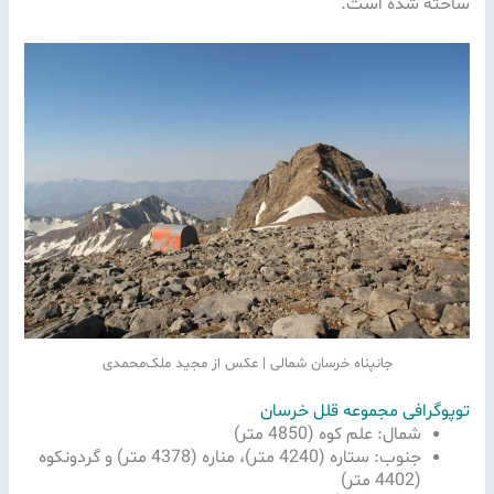
ساخته شده است.
جانپناه خرسان شمالی | عکس از مجید ملک‌محمدی
توپوگرافی مجموعه قلل خرسان
شمال: علم کوه (4850 متر)
جنوب: ستاره (4240 متر)، مناره (4378 متر) و گردونکوه
(4402 متر)