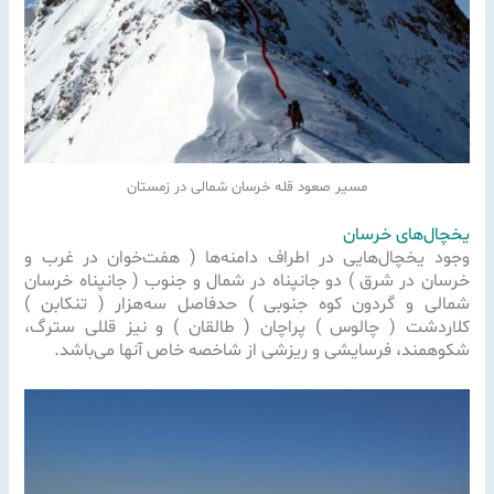
مسیر صعود قله خرسان شمالی در زمستان
یخچال‌های خرسان
وجود یخچال‌هایی در اطراف دامنه‌ها ( هفت‌خوان در غرب و
خرسان در شرق ) دو جانپناه در شمال و جنوب ( جانپناه خرسان
شمالی و گردون کوه جنوبی ) حدفاصل سه‌هزار ( تنکابن )
کلاردشت ( چالوس ) پراچان ( طالقان ) و نیز قللی سترگ،
شکوهمند، فرسایشی و ریزشی از شاخصه خاص آنها می‌باشد.