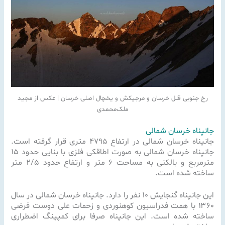
رخ جنوبی قلل خرسان و مرجیکش و یخچال اصلی خرسان | عکس از مجید
ملک‌محمدی
جانپناه خرسان شمالی
جانپناه خرسان شمالی در ارتفاع ۴۷۹۵ متری قرار گرفته است.
جانپناه خرسان شمالی به صورت اطاقکی فلزی با بنایی حدود ۱۵
مترمربع و بالکنی به مساحت ۶ متر و ارتفاع حدود ۲/۵ متر
ساخته شده است.
این جانپناه گنجایش ۱۰ نفر را دارد. جانپناه خرسان شمالی در سال
۱۳۶۰ با همت فدراسیون کوهنوردی و زحمات علی دوست فرضی
ساخته شده است. این جانپناه صرفا برای کمپینگ اضطراری