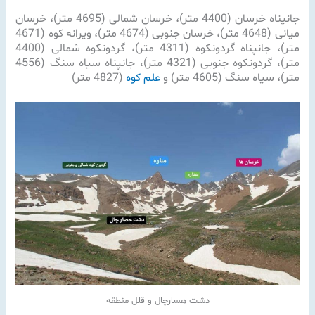
جانپناه خرسان (4400 متر)، خرسان شمالی (4695 متر)، خرسان
میانی (4648 متر)، خرسان جنوبی (4674 متر)، ویرانه کوه (4671
متر)، جانپناه گردونکوه (4311 متر)، گردونکوه شمالی (4400
متر)، گردونکوه جنوبی (4321 متر)، جانپناه سیاه سنگ (4556
متر)، سیاه سنگ (4605 متر) و
علم کوه
(4827 متر)
دشت هسارچال و قلل منطقه