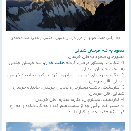
خط‌الرأس هفت خوانها از فراز خرسان جنوبی | عکس از مجید ملک‌محمدی
صعود به قله خرسان شمالی
مسیرهای صعود به قلل خرسان
1- تنکابن، روستای درجان، گردنه
هفت خوان
، قله خرسان جنوبی
به سمت خرسان شمالی
2- تنکابن، روستای درجان – میانرود، گردنه نگین، جانپناه خرسان
شمالی، قلل خرسان
3- کلاردشت، دشت هسارچال، یخچال خرسان، جانپناه خرسان
شمالی، قلل خرسان
4- کلاردشت، هسارچال، مناره، ستاره، قلل خرسان
5- مسیر خط‌الرأس چه از سمت علم کوه و چه گردونکوه و چه رخ
غربی که هفت خوانها قرار دارند