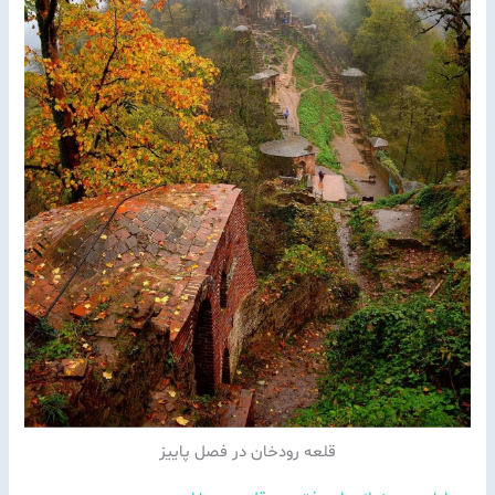
قلعه رودخان در فصل پاییز