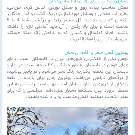
وسایل مورد نیاز برای رفتن به قلعه رودخان
کفش مناسب پیاده روی و جنگل نوردی، لباس گرم، خوراکی،
بطری آب معدنی و وسایل مورد نیاز برای یک گشت و گذار جنگلی
نکته‌ای که باید بدانید: کل مسیر رفت و برگشت شما 4 تا 5
ساعت است و برای بالا رفتن از آن باید آمادگی لازم را داشته
باشید. افراد کهنسال و کسانی که به ناراحتی زانو مبتلا هستند
نمی‌توانند از این پله‌ها بالا بروند.
بهترین فصل سفر به قلعه رودخان
فومن یکی از خنکترین شهرهای ایران در تابستان است. دمای
هوای فومن در تابستان به طور میانگین ۲۲ درجه است. در بهار و
تابستان این منطقه یکپارچه رنگ سبز می‌شود و در پاییز پوشیده
از برگ‌های نارنجی می‌باشد. بهترین زمان برای بازدید از قلعه
رودخان از فروردین تا اوایل آبان است بهتر است زمستان به این
منطقه نروید چون سنگ‌ها بسیار لغزنده‌اند. هرفصلی را که برای
سفر انتخاب میکنید کفش مناسب به پا داشته باشید.