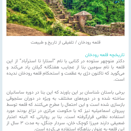
قلعه رودخان / تلفیقی از تاریخ و طبیعت
تاریخچه قلعه رودخان
دکتر منوچهر ستوده در کتابی با نام “آستارا تا استرآباد” از این
قلعه با نام سومین بنا از عجایب هفتگانه گیلان یاد می‌کند و
می‌گوید که تاکنون دژی به عظمت و استحکام قلعه رودخان ندیده
است.
برخی باستان شناسان بر این باورند که این بنا در دوره ساسانیان
ساخته شده و در دوره‌های مختلف به ویژه در دوران سلجوقی
بازسازی شده است و این احتمال را مطرح می‌کنند که قلعه توسط
پیروان اسماعیلیه نیز که با حکومت مرکزی در نزاع بودند مورد
استفاده نظامی قرارگرفته است. بنا بر روایاتی که البته اعتبار
ضعیفی دارند میرزا کوچک خان، سردار جنگل، به مدت ۳ سال از
این قلعه به عنوان پناهگاه استفاده می‌کرده است.