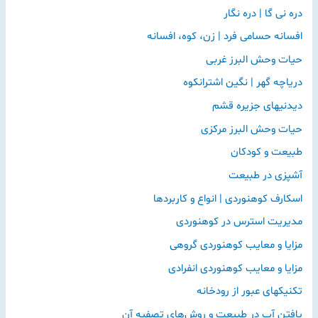
دره نی گا | دره نگار
ی
:
افسانه حسامی فرد | زن، کوه، افسانه
حیات وحش البرز غربی
دریاچه گهر | نگین اشترانکوه
دیدنیهای جزیره قشم
حیات وحش البرز مرکزی
طبیعت و کودکان
آشپزی در طبیعت
اسکارف کوهنوردی | انواع و کاربردها
مدیریت استرس در کوهنوردی
مزایا و معایب کوهنوردی گروهی
مزایا و معایب کوهنوردی انفرادی
تکنیکهای عبور از رودخانه
یافتن آب در طبیعت و روش‌های تصفیه آن