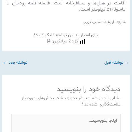
اقامت در هتل‌ها و مسافرخانه است.
فاصله قلعه رودخان تا
ماسوله ۵۱ کیلومتر است.
منابع: تاریخ ما، اسنپ تریپ
برای امتیاز به این نوشته کلیک کنید!
[کل:
2
میانگین:
4
]
→
نوشته قبل
نوشته بعد
←
دیدگاه‌ خود را بنویسید
نشانی ایمیل شما منتشر نخواهد شد.
بخش‌های موردنیاز
علامت‌گذاری شده‌اند
*
اینجا
بنویسید…