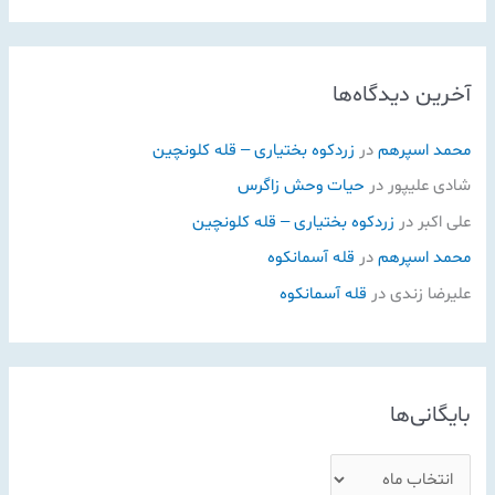
آخرین دیدگاه‌ها
محمد اسپرهم
در
زردکوه بختیاری – قله کلونچین
شادی علیپور
در
حیات وحش زاگرس
علی اکبر
در
زردکوه بختیاری – قله کلونچین
محمد اسپرهم
در
قله آسمانکوه
علیرضا زندی
در
قله آسمانکوه
بایگانی‌ها