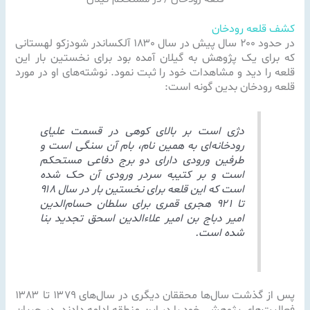
کشف قلعه رودخان
در حدود ۲۰۰ سال پیش در سال ۱۸۳۰ آلکساندر شودزکو لهستانی
که برای یک پژوهش به گیلان آمده بود برای نخستین بار این
قلعه را دید و مشاهدات خود را ثبت نمود. نوشته‌های او در مورد
قلعه رودخان بدین گونه است:
دژی است بر بالای کوهی در قسمت علیای
رودخانه‌ای به همین نام، بام آن سنگی است و
طرفین ورودی دارای دو برج دفاعی مستحکم
است و بر کتیبه سردر ورودی آن حک شده
است که این قلعه برای نخستین بار در سال ۹۱۸
تا ۹۲۱ هجری قمری برای سلطان حسام‌الدین
امیر دباج بن امیر علاءالدین اسحق تجدید بنا
شده است.
پس از گذشت سال‌ها محققان دیگری در سال‌های ۱۳۷۹ تا ۱۳۸۳