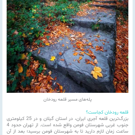
پله‌های مسیر قلعه رودخان
قلعه رودخان کجاست؟
بزرگ‌ترین قلعه آجری ایران، در استان گیلان و در 25 کیلومتری
جنوب غربی شهرستان فومن واقع شده است. از تهران حدود 4
ساعت زمان لازم دارید تا به شهرستان فومن برسید؛ بعد از آن