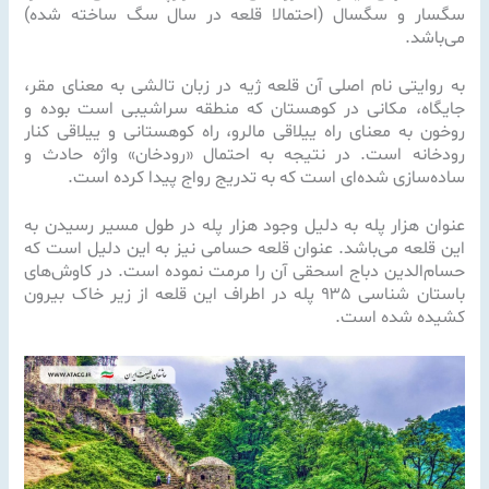
سگسار و سگسال (احتمالا قلعه در سال سگ ساخته شده)
می‌باشد.
به روایتی نام اصلی آن قلعه ژیه در زبان تالشی به معنای مقر،
جایگاه، مکانی در کوهستان که منطقه سراشیبی است بوده و
روخون به معنای راه ییلاقی مالرو، راه کوهستانی و ییلاقی کنار
رودخانه است. در نتیجه به احتمال «رودخان» واژه‌ حادث و
ساده‌سازی شده‌ای است که به تدریج رواج پیدا کرده است.
عنوان هزار پله به دلیل وجود هزار پله در طول مسیر رسیدن به
این قلعه می‌باشد. عنوان قلعه حسامی نیز به این دلیل است که
حسام‌الدین دباج اسحقی آن را مرمت نموده است. در کاوش‌های
باستان شناسی ۹۳۵ پله در اطراف این قلعه از زیر خاک بیرون
کشیده شده است.