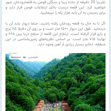
تقریبا 20 دقیقه از جاده زیبا و جنگلی فومن به قلعه‌رودخان عبور
خواهید کرد. این قلعه درست بالای ارتفاعات فومن قرار دارد و
برای رسیدن به آن باید هزار پله را بپیمایید.
اگر تا به حال به قلعه رودخان رفته باشید، حتما دیوار بلند آن را
دیده‌اید. طول این دیوار ۱۵۰۰ متر است و بر روی آن دقیقا ۶۵ برج
و بارو قرار گرفته است. ارتفاع این قلعه از سطح دریا بین ۶۶۵ و
نهایتا ۷۱۵ متر است.
بر اساس نظریه‌های زمین‌شناسی در این
منطقه، ذخایر بسیار زیادی از آهن وجود دارد.