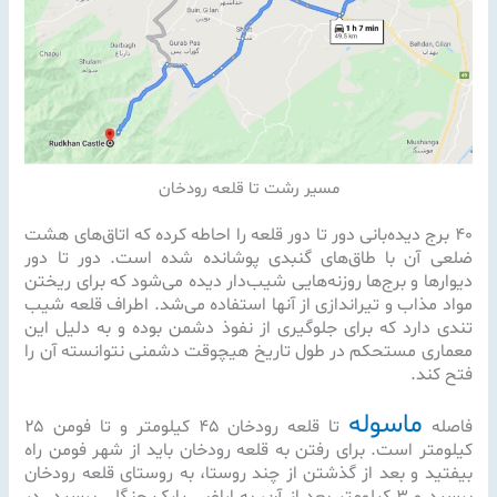
مسیر رشت تا قلعه رودخان
۴۰ برج دیده‌بانی دور تا دور قلعه را احاطه کرده که اتاق‌های هشت
ضلعی آن با طاق‌های گنبدی پوشانده شده است. دور تا دور
دیوارها و برج‌ها روزنه‌هایی شیب‌دار دیده می‌شود که برای ریختن
مواد مذاب و تیراندازی از آنها استفاده می‌شد. اطراف قلعه شیب
تندی دارد که برای جلوگیری از نفوذ دشمن بوده و به دلیل این
معماری مستحکم در طول تاریخ هیچوقت دشمنی نتوانسته آن را
فتح کند.
ماسوله
فاصله
تا قلعه رودخان ۴۵ کیلومتر و تا فومن ۲۵
کیلومتر است. برای رفتن به قلعه رودخان باید از شهر فومن راه
بیفتید و بعد از گذشتن از چند روستا، به روستای قلعه رودخان
برسید و ۳ کیلومتر بعد از آن، به اراضی پارک جنگلی برسید. در