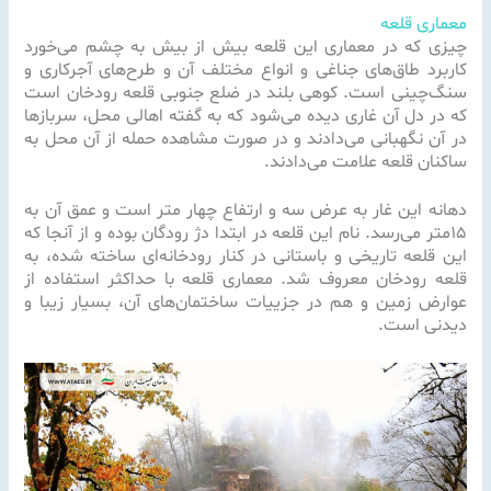
معماری قلعه
چیزی که در معماری این قلعه بیش از بیش به چشم می‌خورد
کاربرد طاق‌های جناغی و انواع مختلف آن و طرح‌های آجرکاری و
سنگ‌چینی است. کوهی بلند در ضلع جنوبی قلعه رودخان است
که در دل آن غاری دیده می‌شود که به گفته اهالی محل، سربازها
در آن نگهبانی می‌دادند و در صورت مشاهده حمله از آن محل به
ساکنان قلعه علامت می‌دادند.
دهانه این غار به عرض سه و ارتفاع چهار متر است و عمق آن به
۱۵متر می‌رسد. نام این قلعه در ابتدا دژ رودگان بوده و از آنجا که
این قلعه تاریخی و باستانی در کنار رودخانه‌ای ساخته شده، به
قلعه رودخان معروف شد. معمارى قلعه با حداکثر استفاده از
عوارض زمین و هم در جزییات ساختمان‌هاى آن، بسیار زیبا و
دیدنى است.