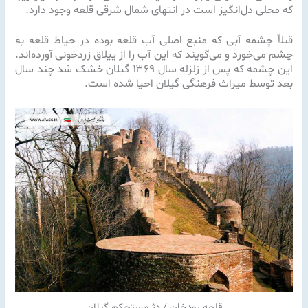
که محلی دل‌انگیز است در انتهای شمال شرقی قلعه وجود دارد.
قبلاً چشمه آبی که منبع اصلی آب قلعه بوده در حیاط قلعه به
چشم می‌خورد و می‌گویند که این آب را از ییلاق زردخونی آورده‌اند.
این چشمه که پس از زلزله سال ۱۳۶۹ گیلان خشک شد چند سال
بعد توسط میراث فرهنگی گیلان احیا شده است.
قلعه رودخان / دژ مستحکم گیلان