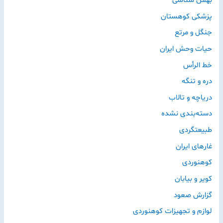
پزشکی کوهستان
جنگل و مرتع
حیات وحش ایران
خط الرأس
دره و تنگه
دریاچه و تالاب
دسته‌بندی نشده
طبیعتگردی
غارهای ایران
کوهنوردی
کویر و بیابان
گزارش صعود
لوازم و تجهیزات کوهنوردی