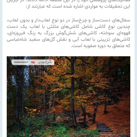
فعالیت‌های پژوهشی خود را در این منطقه ادامه دادند.
در جریان
این تحقیقات به مواردی اشاره شده است که عبارتند از:
سفال‌های دست‌ساز و چرخ‌ساز در دو نوع لعاب‌دار و بدون لعاب،
چندین نوع کاشی شامل کاشی‌های مثلثی با لعاب یک دست
قهوه‌ای سوخته، کاشی‌های شش‌گوش بزرگ به رنگ فیروزه‌ای،
کاشی‌های تزیینی با لعاب آبی و نقش گل‌های سفید شاه‌عباسی
که متعلق به دوره صفویه است.