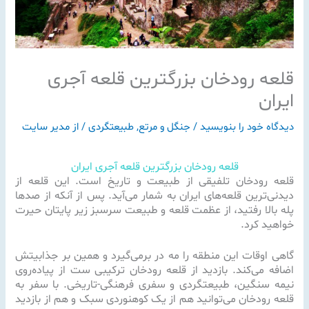
قلعه رودخان بزرگترین قلعه آجری
ایران
دیدگاه‌ خود را بنویسید
/
جنگل و مرتع
,
طبیعتگردی
/ از
مدیر سایت
قلعه رودخان بزرگترین قلعه آجری ایران
قلعه رودخان تلفیقی از طبیعت و تاریخ است. این قلعه از
دیدنی‌ترین قلعه‌های ایران به شمار می‌آید. پس از آنکه از صدها
پله بالا رفتید، از عظمت قلعه و طبیعت سرسبز زیر پایتان حیرت
خواهید کرد.
گاهی اوقات این منطقه را مه در برمی‌گیرد و همین بر جذابیتش
اضافه می‌کند. بازدید از قلعه رودخان ترکیبی ست از پیاده‌روی
نیمه سنگین، طبیعتگردی و سفری فرهنگی-تاریخی. با سفر به
قلعه رودخان می‌توانید هم از یک کوهنوردی سبک و هم از بازدید