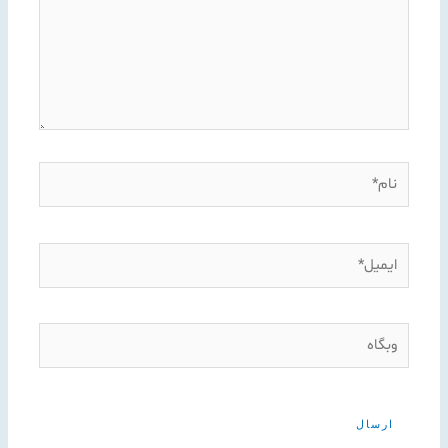
نام*
ایمیل*
وبگاه