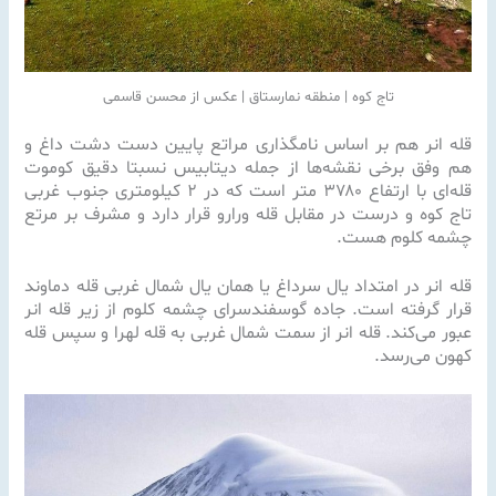
تاج کوه | منطقه نمارستاق | عکس از محسن قاسمی
قله انر هم بر اساس نامگذاری مراتع پایین دست دشت داغ و
هم وفق برخی نقشه‌ها از جمله دیتابیس نسبتا دقیق کوموت
قله‌ای با ارتفاع ۳۷۸۰ متر است که در ۲ کیلومتری جنوب غربی
تاج کوه و درست در مقابل قله ورارو قرار دارد و مشرف بر مرتع
چشمه کلوم هست.
قله انر در امتداد یال سرداغ یا همان یال شمال غربی قله دماوند
قرار گرفته است. جاده گوسفندسرای چشمه کلوم از زیر قله انر
عبور می‌کند. قله انر از سمت شمال غربی به قله لهرا و سپس قله
کهون می‌رسد.