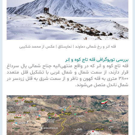
قله انر و رخ شمالی دماوند | نمارستاق | عکس از محمد شکیبی
بررسی توپوگرافی قله تاج کوه و اِنر
قله تاج کوه و انر که در واقع منتهی‌الیه جناح
شمالی یال سرداغ
قرار دارند، از سمت شمال و شمال غربی با تشکیل قلل متعدد
۳۸۰۰ متری به قله کهون و ناظر و از سمت شرق به قلل زردسر در
شمال ناندل متصل می‌شوند.