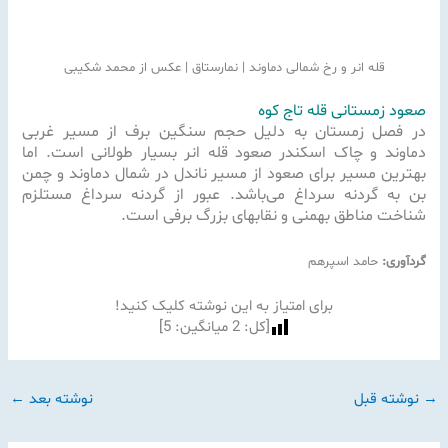
قله انر و رخ شمالی دماوند | نمارستاق | عکس از محمد شکیبی
صعود زمستانی قله تاج کوه
در فصل زمستان به دلیل حجم سنگین برف از مسیر غربی
دماوند و چاک اسکندر صعود قله انر بسیار طولانی است. اما
بهترین مسیر برای صعود از مسیر ناندل در شمال دماوند و چمن
بن به گردنه سرداغ می‌باشد. عبور از گردنه سرداغ مستلزم
شناخت مناطق بهمنی و نقابهای بزرگ برفی است.
گردآوری:
حامد اسپرهم
برای امتیاز به این نوشته کلیک کنید!
[کل:
2
میانگین:
5
]
→
نوشته قبل
نوشته بعد
←