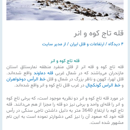
قله تاج کوه و انر
۴ دیدگاه
/
ارتفاعات و قلل ایران
/ از
مدیر سایت
قله تاج کوه و انر
قله تاج کوه و قله انر از قلل منفرد منطقه نمارستاق استان
مازندران می‌باشند که در شمال غربی
قله دماوند
واقع شده‌اند.
قلل لهرا، کهون و ناظر بزرگ در شمال و قلل
خط الرأس دوخواهران
و
خط الراس گونکچال
در غرب قلل تاج کوه و انر واقع شده‌اند.
در مورد قله تاج کوه و انر دو نظریه موجود است، که برخی تاج کوه
و انر را قله‌ای واحد و برخی نیز دو قله را مجزا از هم می‌دانند. قله
تاج کوه با ارتفاع 3640 متر به دلیل داشتن تاجی سنگی در رأس
قله خود که صعود آن را نیز کمی دشوارتر نموده است به این نام
مشهور شده است.