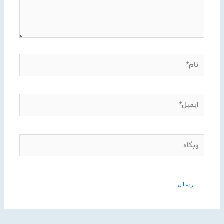
نام*
ایمیل*
وبگاه