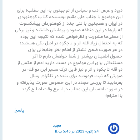
درود و عرض ادب و سپاس از توجهتون به این مطلب؛ برای
این موضوع با جناب علی مقیم نویسنده کتاب کوهنوردی
در ایران و همچنین با تنی چند از کوهنوردان پیشکسوت
که بارها در این منطقه صعود و پیمایش داشتند و نیز برخی
از محلی‌ها مشورت و نظرخواهی شده که نتیجه این بوده
که به احتمال زیاد قله انر و تاجکوه در اصل یکی هستند؛
در هر صورت ضمن تشکر از اعلام نظر جنابعالی برای
حصول اطمینان بیشتر از شما خواهش دارم تا اگر
مستنداتی برای این موضوع در دست دارید اعم از عکس از
دو قله تاجکوه و انر و نیز فایل ترک مسیر این دو قله در
صورتی که ثبت فرمودید برای بنده در تلگرام ارسال
بفرمایید تا بررسی مجدد در این خصوص صورت پذیرفته و
در صورت اطمینان این مطلب در اسرع وقت اصلاح گردد.
با احترام؛
پاسخ
مجید
24 ژانویه 2023 در 5:45 ب.ظ