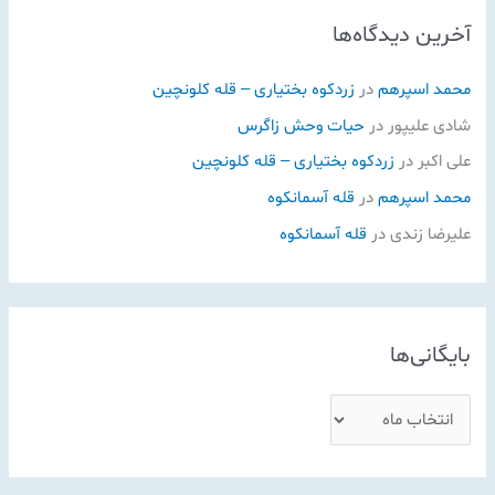
آخرین دیدگاه‌ها
محمد اسپرهم
در
زردکوه بختیاری – قله کلونچین
شادی علیپور
در
حیات وحش زاگرس
علی اکبر
در
زردکوه بختیاری – قله کلونچین
محمد اسپرهم
در
قله آسمانکوه
علیرضا زندی
در
قله آسمانکوه
بایگانی‌ها