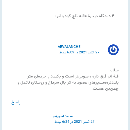
۴ دیدگاه دربارهٔ «قله تاج کوه و انر»
AEVALANCHE
27 اکتبر 2021 در 6:09 ب.ظ
سلام
قلهٔ انر فرق داره ،جنوبی‌تر است و یکصد و خرده‌ای متر
بلندتره،مسیرهای صعود به انر یال سرداغ و روستای ناندل و
چمن‌بن هست.
پاسخ
محمد اسپرهم
27 اکتبر 2021 در 6:24 ب.ظ